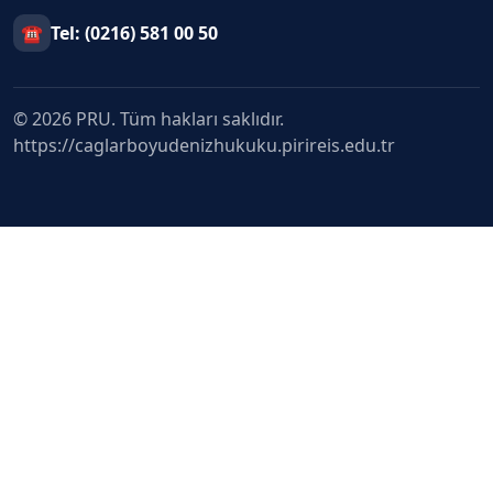
☎
Tel: (0216) 581 00 50
© 2026 PRU. Tüm hakları saklıdır.
https://caglarboyudenizhukuku.pirireis.edu.tr