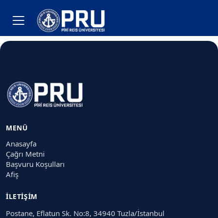
MENÜ
Anasayfa
Çağrı Metni
Başvuru Koşulları
Afiş
İLETIŞIM
Postane, Eflatun Sk. No:8, 34940 Tuzla/İstanbul